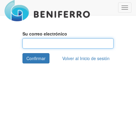
Menú
de
Naveg
Su correo electrónico
Confirmar
Volver al Inicio de sesión